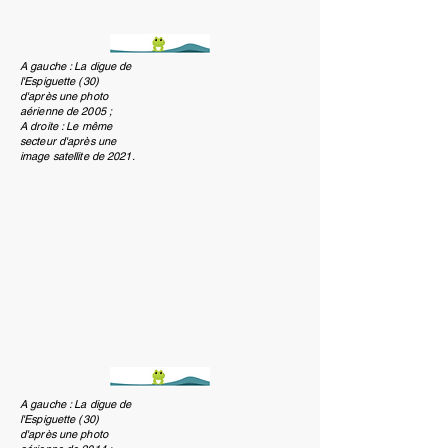
A gauche : La digue de
l'Espiguette (30)
d'après une photo
aérienne de 2005 ;
A droite : Le même
secteur d'après une
image satellite de 2021.
A gauche : La digue de
l'Espiguette (30)
d'après une photo