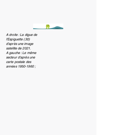
A droite : La digue de
l'Espiguette (30)
d'après une image
satellite de 2021.
A gauche : Le même
secteur d'après une
carte postale des
années
1950-1960
;