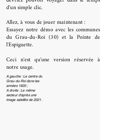
devriez pouvoir voyager dans le temps
d'un simple clic.
Allez, à vous de jouer maintenant :
Essayez notre démo avec les communes
du Grau-du-Roi (30) et la Pointe de
l'Espiguette.
Ceci n'est qu'une version réservée à
notre usage.
A gauche : Le centre du
Grau-du-Roi dans les
années 1920 ;
A droite : Le même
secteur d'après une
image satellite de 2021.