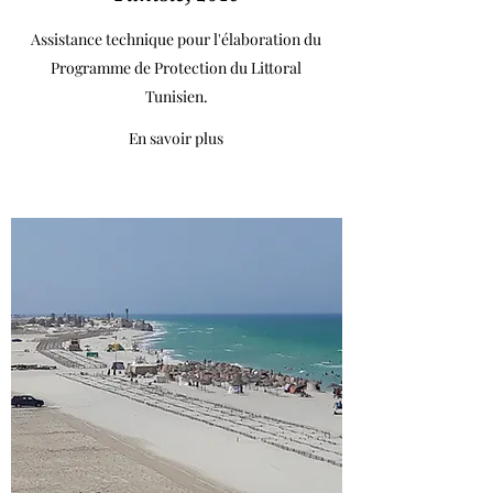
Assistance technique pour l'élaboration du
Programme de Protection du Littoral
Tunisien.
En savoir plus