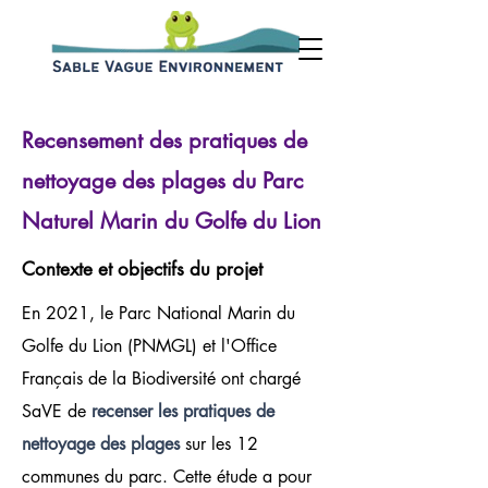
Recensement des pratiques de
nettoyage des plages du Parc
Naturel Marin du Golfe du Lion
Contexte et objectifs du projet
En 2021, le Parc National Marin du
Golfe du Lion (PNMGL) et l'Office
Français de la Biodiversité ont chargé
SaVE de
recenser les pratiques de
nettoyage des plages
sur les 12
communes du parc. Cette étude a pour